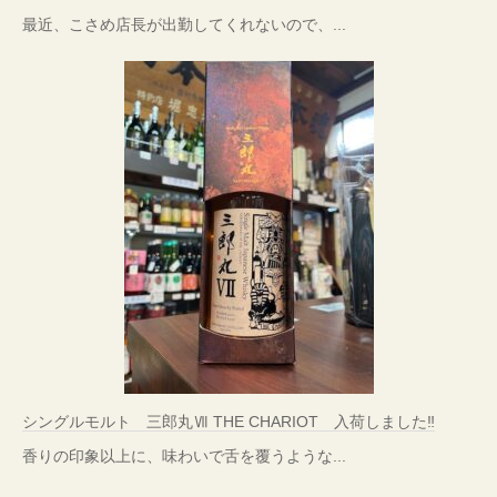
最近、こさめ店長が出勤してくれないので、...
シングルモルト 三郎丸Ⅶ THE CHARIOT 入荷しました‼
香りの印象以上に、味わいで舌を覆うような...