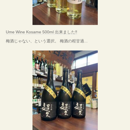
Ume Wine Kosame 500ml 出来ました‼
梅酒じゃない、という選択。 梅酒の程甘過...