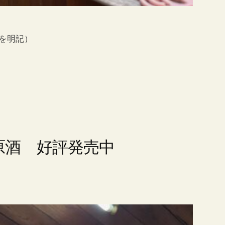
ーを明記）
原酒 好評発売中