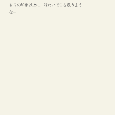
香りの印象以上に、味わいで舌を覆うよう
な...