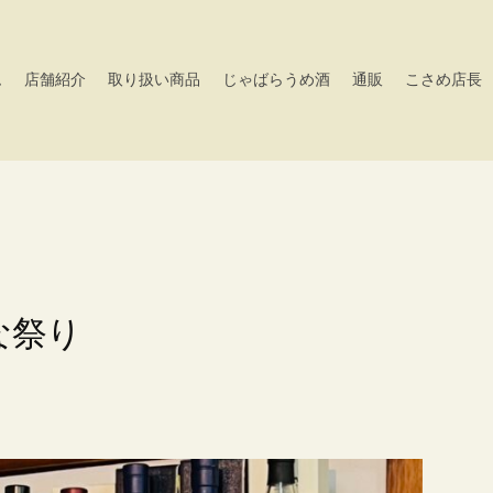
ム
店舗紹介
取り扱い商品
じゃばらうめ酒
通販
こさめ店長
な祭り