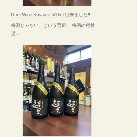
Ume Wine Kosame 500ml 出来ました‼
梅酒じゃない、という選択。 梅酒の程甘
過...