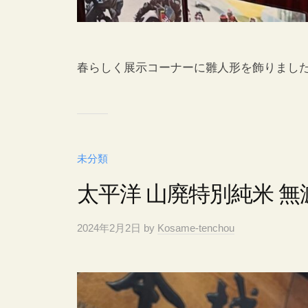
春らしく展示コーナーに雛人形を飾りまし
未分類
太平洋 山廃特別純米 無濾
2024年2月2日
by
Kosame-tenchou