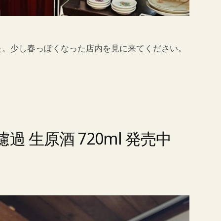
た。少し春っぽくなった店内を見に来てください。
過 生原酒 720ml 発売中