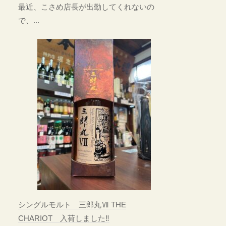
最近、こさめ店長が出勤してくれないの
で、...
シングルモルト 三郎丸Ⅶ THE
CHARIOT 入荷しました‼